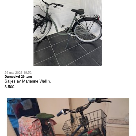
29 maj 2026 19:52
Damcykel 26 tum
Säljes av
Marianne Wallin.
8.500:-