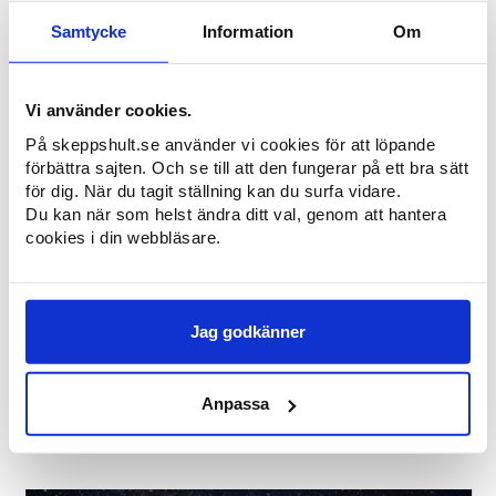
Samtycke
Information
Om
Vi använder cookies.
På skeppshult.se använder vi cookies för att löpande
förbättra sajten. Och se till att den fungerar på ett bra sätt
för dig. När du tagit ställning kan du surfa vidare.
Du kan när som helst ändra ditt val, genom att hantera
cookies i din webbläsare.
Jag godkänner
06 juli 2026 16:17
Anpassa
Dam Natur
Säljes av
Ingvor Magnusson.
5.000:-