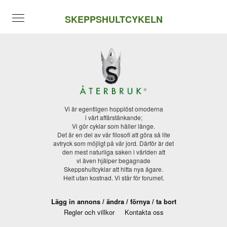
SKEPPSHULTCYKELN
Vi är egentligen hopplöst omoderna
i vårt affärstänkande;
Vi gör cyklar som håller länge.
Det är en del av vår filosofi att göra så lite
avtryck som möjligt på vår jord. Därför är det
den mest naturliga saken i världen att
vi även hjälper begagnade
Skeppshultcyklar att hitta nya ägare.
Helt utan kostnad. Vi står för forumet.
Lägg in annons /
ändra /
förnya /
ta bort
Regler och villkor
Kontakta oss