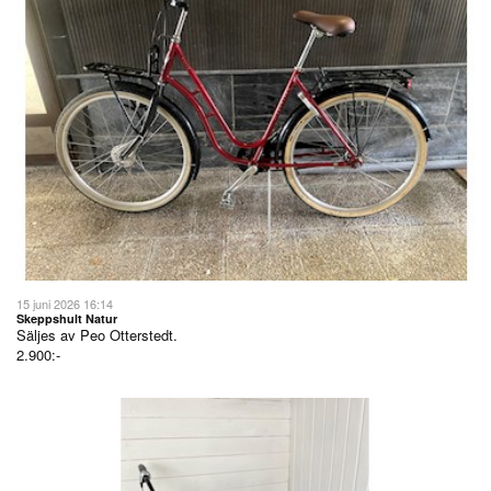
15 juni 2026 16:14
Skeppshult Natur
Säljes av
Peo Otterstedt.
2.900:-