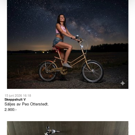
15 juni 2026 16:18
Skeppshult V
Säljes av
Peo Otterstedt.
2.900:-